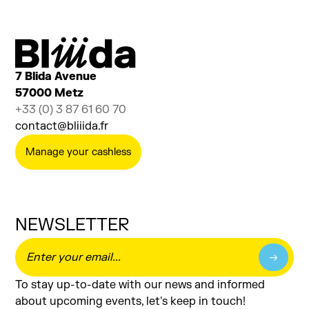
Ajouter au calendrier
7 Blida Avenue
57000 Metz
+33 (0) 3 87 61 60 70
contact@bliiida.fr
Manage your cashless
NEWSLETTER
To stay up-to-date with our news and informed
about upcoming events, let's keep in touch!