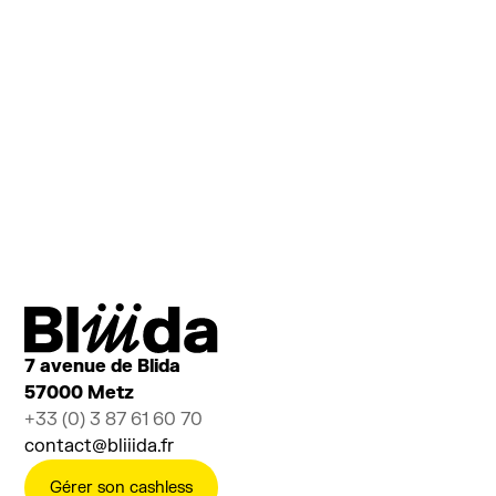
Cie Corps In Situ
DANSE
7 avenue de Blida
57000 Metz
+33 (0) 3 87 61 60 70
contact@bliiida.fr
Gérer son cashless