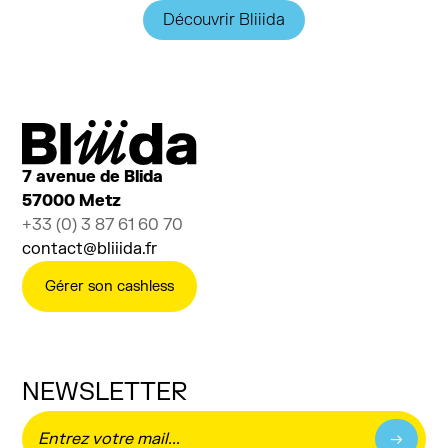
Découvrir Bliiida
7 avenue de Blida
57000 Metz
+33 (0) 3 87 61 60 70
contact@bliiida.fr
Gérer son cashless
NEWSLETTER