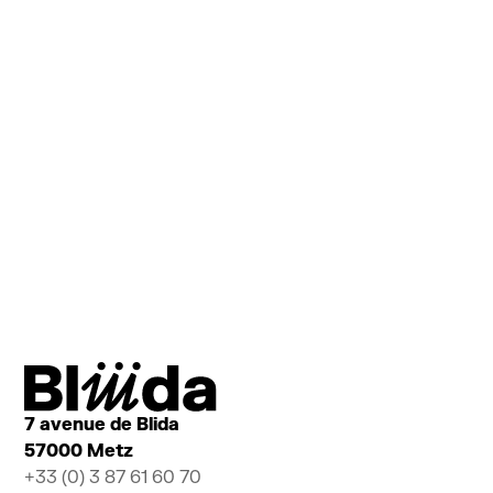
Baguettes Sensitives
DESIGN SENSITIF
7 avenue de Blida
57000 Metz
+33 (0) 3 87 61 60 70